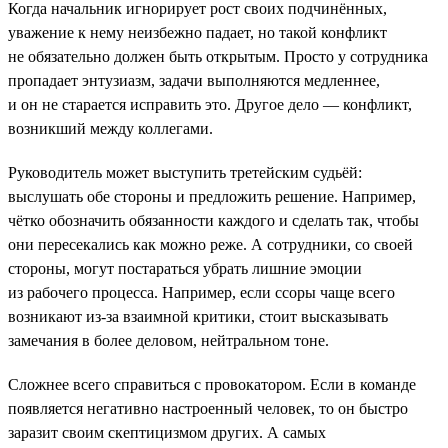
Когда начальник игнорирует рост своих подчинённых,
уважение к нему неизбежно падает, но такой конфликт
не обязательно должен быть открытым. Просто у сотрудника
пропадает энтузиазм, задачи выполняются медленнее,
и он не старается исправить это. Другое дело — конфликт,
возникший между коллегами.
Руководитель может выступить третейским судьёй:
выслушать обе стороны и предложить решение. Например,
чётко обозначить обязанности каждого и сделать так, чтобы
они пересекались как можно реже. А сотрудники, со своей
стороны, могут постараться убрать лишние эмоции
из рабочего процесса. Например, если ссоры чаще всего
возникают из-за взаимной критики, стоит высказывать
замечания в более деловом, нейтральном тоне.
Сложнее всего справиться с провокатором. Если в команде
появляется негативно настроенный человек, то он быстро
заразит своим скептицизмом других. А самых