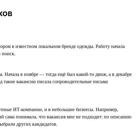
ков
ором в известном локальном бренде одежды. Работу начала
 поиск.
м. Начала в ноябре — тогда ещё был какой-то движ, а в декабре
од такие вакансии писала сопроводительные письма
рупные ИТ-компании, и в небольшие бизнесы. Например,
ний сама понимала, что вакансия мне не подходит: по описанию
 выбрали других кандидатов.