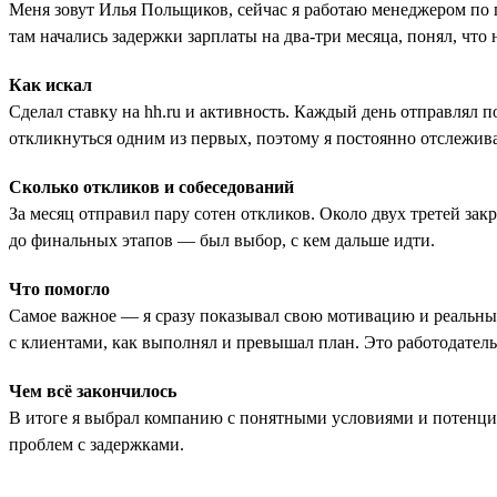
Меня зовут Илья Польщиков, сейчас я работаю менеджером по 
там начались задержки зарплаты на два-три месяца, понял, что
Как искал
Сделал ставку на hh.ru и активность. Каждый день отправлял 
откликнуться одним из первых, поэтому я постоянно отслежив
Сколько откликов и собеседований
За месяц отправил пару сотен откликов. Около двух третей за
до финальных этапов — был выбор, с кем дальше идти.
Что помогло
Самое важное — я сразу показывал свою мотивацию и реальны
с клиентами, как выполнял и превышал план. Это работодатель 
Чем всё закончилось
В итоге я выбрал компанию с понятными условиями и потенциало
проблем с задержками.