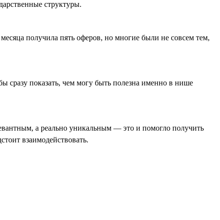
ударственные структуры.
месяца получила пять оферов, но многие были не совсем тем,
ы сразу показать, чем могу быть полезна именно в нише
елевантным, а реально уникальным — это и помогло получить
дстоит взаимодействовать.