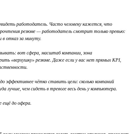
 увидеть работодатель. Часто человеку кажется, что
о прочтения резюме — работодатель смотрит только превью:
 в отказ за минуту.
зывать: вот сфера, масштаб компании, зона
рить «верхушку» резюме. Даже если у вас нет прямых KPI,
етственности.
о эффективнее чётко ставить цели: сколько компаний
уда лучше, чем сидеть в тревоге весь день у компьютера.
 ещё до офера.