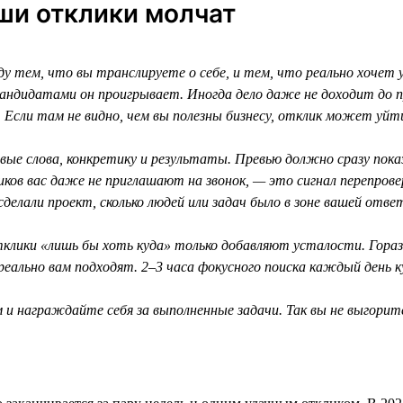
аши отклики молчат
у тем, что вы транслируете о себе, и тем, что реально хочет
и кандидатами он проигрывает. Иногда дело даже не доходит д
 Если там не видно, чем вы полезны бизнесу, отклик может уйти
ые слова, конкретику и результаты. Превью должно сразу пока
ков вас даже не приглашают на звонок, — это сигнал перепрове
сделали проект, сколько людей или задач было в зоне вашей отв
лики «лишь бы хоть куда» только добавляют усталости. Горазд
 реально вам подходят. 2–3 часа фокусного поиска каждый день к
и награждайте себя за выполненные задачи. Так вы не выгорите