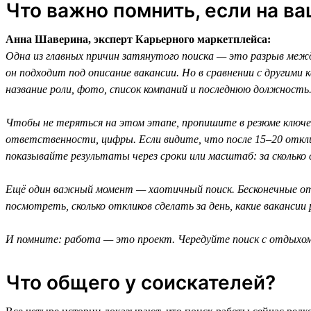
Что важно помнить, если на в
Анна Шаверина, эксперт Карьерного маркетплейса:
Одна из главных причин затянутого поиска — это разрыв межд
он подходит под описание вакансии. Но в сравнении с другим
название роли, фото, список компаний и последнюю должность.
Чтобы не теряться на этом этапе, пропишите в резюме ключев
ответственности, цифры. Если видите, что после 15–20 откли
показывайте результаты через сроки или масштаб: за сколько 
Ещё один важный момент — хаотичный поиск. Бесконечные отк
посмотреть, сколько откликов сделать за день, какие вакансии
И помните: работа — это проект. Чередуйте поиск с отдыхом 
Что общего у соискателей?