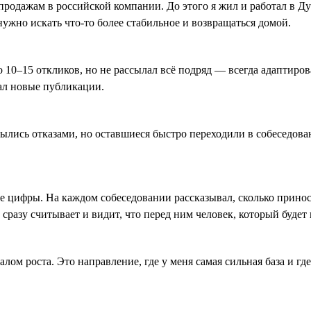
продажам в российской компании. До этого я жил и работал в Д
 нужно искать что-то более стабильное и возвращаться домой.
по 10–15 откликов, но не рассылал всё подряд — всегда адаптир
ал новые публикации.
крылись отказами, но оставшиеся быстро переходили в собеседо
е цифры. На каждом собеседовании рассказывал, сколько принос
сразу считывает и видит, что перед ним человек, который будет 
м роста. Это направление, где у меня самая сильная база и где 