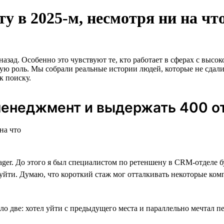
ту в 2025-м, несмотря ни на чт
т назад. Особенно это чувствуют те, кто работает в сферах с вы
вую роль. Мы собрали реальные истории людей, которые не сдали
к поиску.
менеджмент и выдержать 400 о
nager. До этого я был специалистом по ретеншену в CRM-отделе 
 уйти. Думаю, что короткий стаж мог отталкивать некоторые ком
ыло две: хотел уйти с предыдущего места и параллельно мечтал 