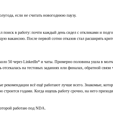
полугода, если не считать новогоднюю паузу.
 поиск в работу: почти каждый день сидел с откликами и подгот
дую вакансию. После первой сотни отказов стал расширять крит
оло 50 через LinkedIn* и чаты. Примерно половина ушла в молч
 отсекалась на тестовых заданиях или финалах, обратной связи 
е рекомендации всё ещё работают лучше всего. Знакомые, котор
н строится годами. Когда ищешь работу срочно, на него приходи
 которой работаю под NDA.