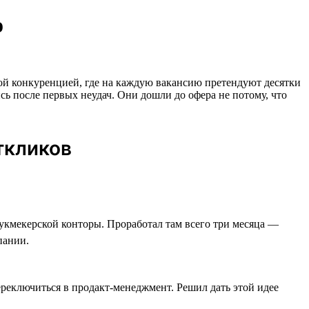
о
сокой конкуренцией, где на каждую вакансию претендуют десятки
сь после первых неудач. Они дошли до офера не потому, что
ткликов
букмекерской конторы. Проработал там всего три месяца —
пании.
переключиться в продакт-менеджмент. Решил дать этой идее