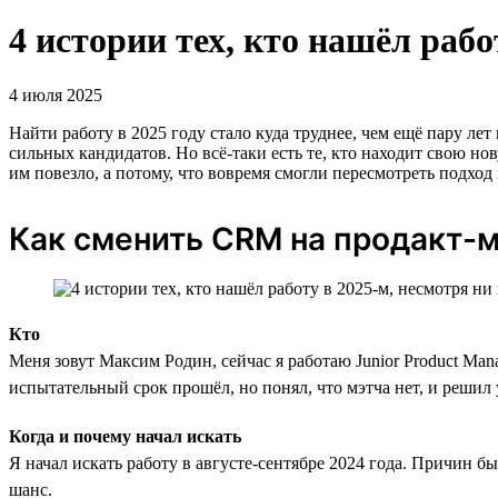
4 истории тех, кто нашёл рабо
4 июля 2025
Найти работу в 2025 году стало куда труднее, чем ещё пару ле
сильных кандидатов. Но всё-таки есть те, кто находит свою но
им повезло, а потому, что вовремя смогли пересмотреть подход 
Как сменить CRM на продакт-
Кто
Меня зовут Максим Родин, сейчас я работаю Junior Product Ma
испытательный срок прошёл, но понял, что мэтча нет, и решил
Когда и почему начал искать
Я начал искать работу в августе-сентябре 2024 года. Причин б
шанс.