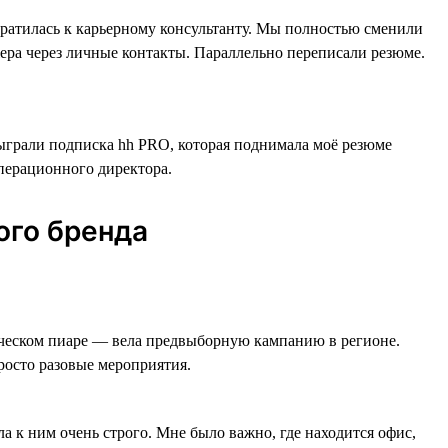
обратилась к карьерному консультанту. Мы полностью сменили
жера через личные контакты. Параллельно переписали резюме.
сыграли подписка hh PRO, которая поднимала моё резюме
операционного директора.
ого бренда
тическом пиаре — вела предвыборную кампанию в регионе.
просто разовые мероприятия.
ла к ним очень строго. Мне было важно, где находится офис,