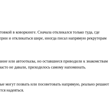
овкой в коворкинге. Сначала откликался только туда, где
ерии и откликаться шире, иногда писал напрямую рекрутерам
ание или автоотказы, но оставшиеся приводили к знакомствам
часто не давали, приходилось самому напоминать.
ые могут позвать или посоветовать напрямую, реально решают
тся надеяться.