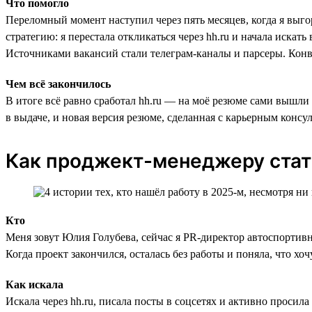
Что помогло
Переломный момент наступил через пять месяцев, когда я выго
стратегию: я перестала откликаться через hh.ru и начала иск
Источниками вакансий стали телеграм-каналы и парсеры. Конв
Чем всё закончилось
В итоге всё равно сработал hh.ru — на моё резюме сами вышли
в выдаче, и новая версия резюме, сделанная с карьерным конс
Как проджект-менеджеру стат
Кто
Меня зовут Юлия Голубева, сейчас я PR-директор автоспортив
Когда проект закончился, осталась без работы и поняла, что хо
Как искала
Искала через hh.ru, писала посты в соцсетях и активно просил