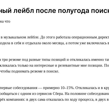
ный лейбл после полугода поис
в музыкальном лейбле. До этого работала операционным директ
дила в себя и отдыхала около месяца, а потом уже включилась в
ала три резюме под разные типы позиций и откликалась именно та
ткликалась только на интересные и релевантные мне позиции. П
 чтобы поднимать резюме в поиске.
 в первые собеседования — примерно 10–15%. Откликалась и в к
 пообщаться с одним из сервисов Сбера. На половине собеседова
рёх компаниях: в двух сама отказалась по ходу процесса, в двух