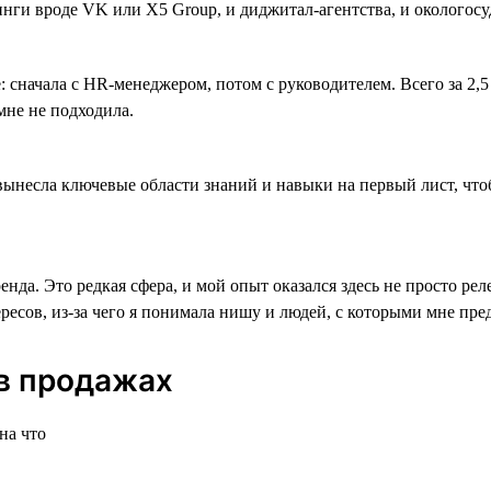
инги вроде VK или X5 Group, и диджитал-агентства, и окологос
сначала с HR-менеджером, потом с руководителем. Всего за 2,5 
 мне не подходила.
ынесла ключевые области знаний и навыки на первый лист, чтоб
нда. Это редкая сфера, и мой опыт оказался здесь не просто р
есов, из-за чего я понимала нишу и людей, с которыми мне пре
 в продажах