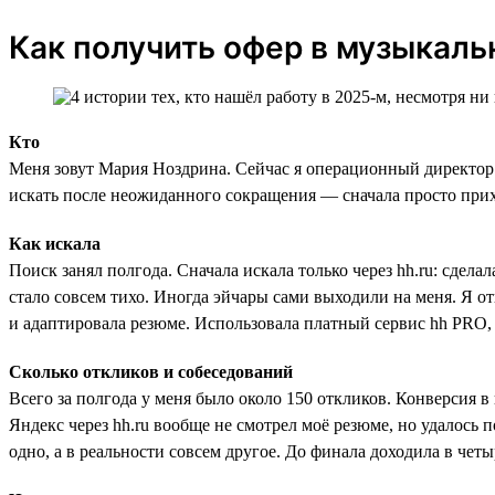
Как получить офер в музыкаль
Кто
Меня зовут Мария Ноздрина. Сейчас я операционный директор 
искать после неожиданного сокращения — сначала просто прихо
Как искала
Поиск занял полгода. Сначала искала только через hh.ru: сдел
стало совсем тихо. Иногда эйчары сами выходили на меня. Я о
и адаптировала резюме. Использовала платный сервис hh PRO,
Сколько откликов и собеседований
Всего за полгода у меня было около 150 откликов. Конверсия
Яндекс через hh.ru вообще не смотрел моё резюме, но удалось
одно, а в реальности совсем другое. До финала доходила в четы