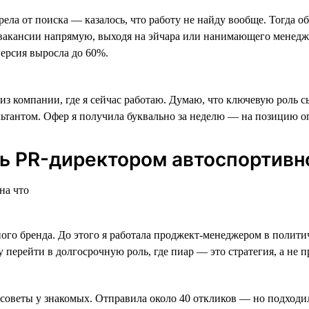
рела от поиска — казалось, что работу не найду вообще. Тогда 
ать вакансии напрямую, выходя на эйчара или нанимающего менед
ерсия выросла до 60%.
 из компании, где я сейчас работаю. Думаю, что ключевую роль 
ультантом. Офер я получила буквально за неделю — на позицию 
ь PR-директором автоспортивн
ного бренда. До этого я работала проджект-менеджером в поли
чу перейти в долгосрочную роль, где пиар — это стратегия, а не 
а советы у знакомых. Отправила около 40 откликов — но подходи