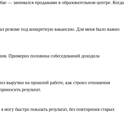
убае — занимался продажами в образовательном центре. Когда
овал резюме под конкретную вакансию. Для меня было важно
вания. Примерно половина собеседований доходила
ил выручки на прошлой работе, как строил отношения
приносить результат.
я могу быстро показать результат, без повторения старых