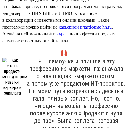
и на бакалавриате, но появляются программы магистратуры,
например — в НИУ ВШЭ и ИТМО, в том числе
в коллаборации с известными онлайн-школами. Такие
программы можно найти на
карьерной платформе hh.ru
.
А ещё на ней можно найти
курсы
по профессии продакта
с нуля от известных онлайн-школ.
Я — самоучка и пришла в эту
профессию из маркетинга: сначала
стала продакт-маркетологом,
а потом уже продактом ИТ-проектов.
На моём пути встречались десятки
талантливых коллег. Но, честно,
ни один не вошёл в профессию
после курсов а-ля «Продакт: с нуля
до про». Была коллега, которая