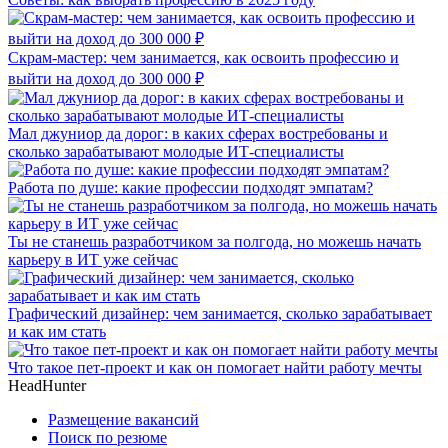
Скрам-мастер: чем занимается, как освоить профессию и
выйти на доход до 300 000 ₽
Мал джуниор да дорог: в каких сферах востребованы и
сколько зарабатывают молодые ИТ-специалисты
Работа по душе: какие профессии подходят эмпатам?
Ты не станешь разработчиком за полгода, но можешь начать
карьеру в ИТ уже сейчас
Графический дизайнер: чем занимается, сколько зарабатывает
и как им стать
Что такое пет-проект и как он помогает найти работу мечты
HeadHunter
Размещение вакансий
Поиск по резюме