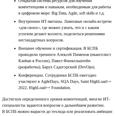
Открытая система ресурсов для обучения
компетенциям и навыкам, необходимым для работы
в цифровом мире: Big Data, Agile, soft skills и т.д.
Внутренние ИТ-митапы. Ламповые онлайн-встречи
«для своих», где можно узнать, что и с каким
успехом делают коллеги, поделиться решениями
нестандартных вопросов.
Внешнее обучение и сертификация. В БСПБ
проводили тренинги Алексей Пименов (евангелист
Kanban в России), Павел Финкельштейн
(разработка), Барух Садогурский (DevOps).
Конференции. Сотрудники БСПБ ежегодно
участвуют в AgileDays, SQA Days, Saint HighLoad++
2022, HighLoad++ Foundation.
Достигнув определенного уровня компетенций, многие ИТ-
специалисты задаются вопросом о дальнейшем развитии.
В БСПБ можно вырасти до техлида или реализовать амбиции