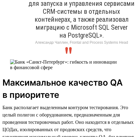
для запуска и управления сервисами
CRM-системы в отдельных
контейнерах, а также реализовал
миграцию с Microsoft SQL Server
на PostgreSQL».
Александр Чаплин, Frontal and Process Systems Head
Максимальное качество QA
в приоритете
Банк располагает выделенным контуром тестирования. Это
целый полигон с оборудованием, предназначенным для
проведения тестировочных работ. Оно находится в отдельных
ЦОДах, изолированных от продовских средств, что
гарантирует максимальный уровень качества QA, без влияния