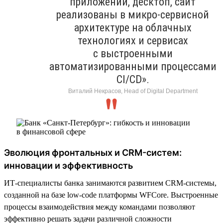
приложений, десктоп, сайт
реализованы в микро-сервисной
архитектуре на облачных
технологиях и сервисах
с выстроенными
автоматизированными процессами
CI/CD».
Виталий Некрасов, Head of Digital Department
Эволюция фронтальных и CRM-систем:
инновации и эффективность
ИТ-специалисты банка занимаются развитием CRM-системы,
созданной на базе low-code платформы WFСore. Выстроенные
процессы взаимодействия между командами позволяют
эффективно решать задачи различной сложности