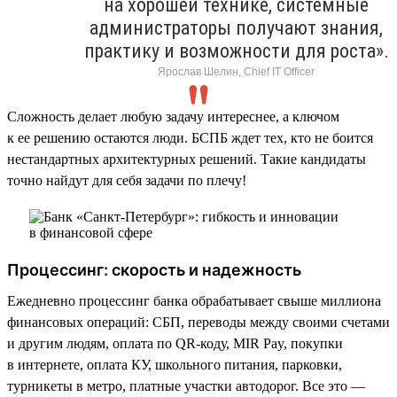
на хорошей технике, системные
администраторы получают знания,
практику и возможности для роста».
Ярослав Шелин, Chief IT Officer
Сложность делает любую задачу интереснее, а ключом
к ее решению остаются люди. БСПБ ждет тех, кто не боится
нестандартных архитектурных решений. Такие кандидаты
точно найдут для себя задачи по плечу!
Процессинг: скорость и надежность
Ежедневно процессинг банка обрабатывает свыше миллиона
финансовых операций: СБП, переводы между своими счетами
и другим людям, оплата по QR-коду, MIR Pay, покупки
в интернете, оплата КУ, школьного питания, парковки,
турникеты в метро, платные участки автодорог. Все это —