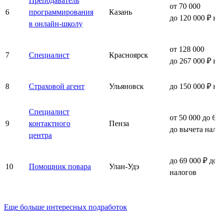
Преподаватель
от 70 000
6
программирования
Казань
до 120 000 ₽ н
в онлайн-школу
от 128 000
7
Специалист
Красноярск
до 267 000 ₽ н
8
Страховой агент
Ульяновск
до 150 000 ₽ н
Специалист
от 50 000 до 6
9
контактного
Пенза
до вычета нал
центра
до 69 000 ₽ до
10
Помощник повара
Улан-Удэ
налогов
Еще больше интересных подработок