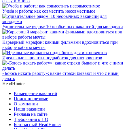
сразу и много
Учеба и работа: как совместить несовместимое
Удивительные рядом: 10 необычных вакансий для молодежи
Карьерный марафон: какими фильмами вдохновиться при
выборе работы мечты
Идеальные варианты подработок для интровертов
«Боюсь искать работу»: какие страхи бывают и что с ними
делать
HeadHunter
Размещение вакансий
Поиск по резюме
О компании
Наши вакансии
Реклама на сайте
Требования к ПО
Безопасный HeadHunter