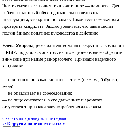
Читать умеют все, понимать прочитанное — немногие. Для
рабочего, который обязан досконально следовать
инструкциям, это критично важно. Такой тест поможет вам
проверить кандидата. Заодно убедитесь, что даёте своим
подчинённым понятные руководства к действию.
Елена Уварова
, руководитель команды рекрутинга компании
HRBIZ, поделилась опытом: на что ещё необходимо обратить
внимание при найме разнорабочего. Признаки надёжного
кандидата:
— при звонке по вакансии отвечает сам (не мама, бабушка,
жена);
— не опаздывает на собеседование;
— на лице соискателя, в его движениях и ароматах
отсутствуют признаки злоупотребления алкоголем.
Скачать шпаргалку для интервью
↩
К другим полезным статьям