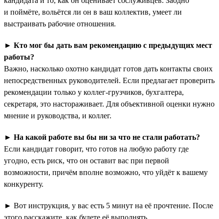
кандидата и то, как он оценивает сослуживцев. Заодно
и поймёте, вольётся ли он в ваш коллектив, умеет ли
выстраивать рабочие отношения.
►
Кто мог бы дать вам рекомендацию с предыдущих мест
работы?
Важно, насколько охотно кандидат готов дать контакты своих
непосредственных руководителей. Если предлагает проверить
рекомендации только у коллег-грузчиков, бухгалтера,
секретаря, это настораживает. Для объективной оценки нужно
мнение и руководства, и коллег.
►
На какой работе вы бы ни за что не стали работать?
Если кандидат говорит, что готов на любую работу где
угодно, есть риск, что он оставит вас при первой
возможности, причём вполне возможно, что уйдёт к вашему
конкуренту.
► Вот инструкция, у вас есть 5 минут на её прочтение. После
этого расскажите, как будете её выполнять.