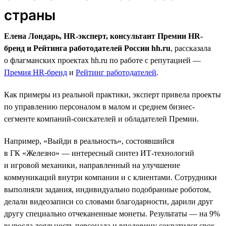
страны
Елена Лондарь, HR-эксперт, консультант Премии HR-
бренд и Рейтинга работодателей России hh.ru
, рассказала
о флагманских проектах hh.ru по работе с репутацией —
Премия HR-бренд
и
Рейтинг работодателей
.
Как примеры из реальной практики, эксперт привела проекты
по управлению персоналом в малом и среднем бизнес-
сегменте компаний-соискателей и обладателей Премии.
Например, «Выйди в реальность», состоявшийся
в ГК «Железно» — интересный синтез ИТ-технологий
и игровой механики, направленный на улучшение
коммуникаций внутри компании и с клиентами. Сотрудники
выполняли задания, индивидуально подобранные роботом,
делали видеозаписи со словами благодарности, дарили друг
другу специально отчеканенные монеты. Результаты — на 9%
выросла лояльность персонала и вполовину сократился срок