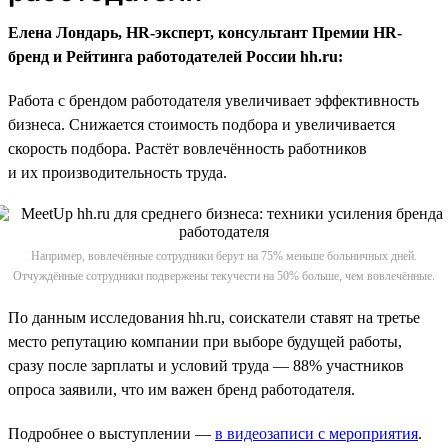
Елена Лондарь, HR-эксперт, консультант Премии HR-
бренд и Рейтинга работодателей России hh.ru:
Работа с брендом работодателя увеличивает эффективность
бизнеса. Снижается стоимость подбора и увеличивается
скорость подбора. Растёт вовлечённость работников
и их производительность труда.
Например, вовлечённые сотрудники берут на 75% меньше больничных дней.
Отчуждённые сотрудники подвержены текучести на 50% больше, чем вовлечённые.
По данным исследования hh.ru, соискатели ставят на третье
место репутацию компании при выборе будущей работы,
сразу после зарплаты и условий труда — 88% участников
опроса заявили, что им важен бренд работодателя.
Подробнее о выступлении —
в видеозаписи с мероприятия
.