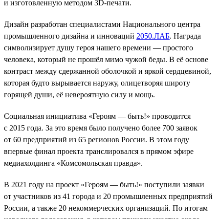
и изготовленную методом 3D-печати.
Дизайн разработан специалистами Национального центра
промышленного дизайна и инноваций
2050.ЛАБ
. Награда
символизирует душу героя нашего времени — простого
человека, который не прошёл мимо чужой беды. В её основе
контраст между сдержанной оболочкой и яркой сердцевиной,
которая будто вырывается наружу, олицетворяя широту
горящей души, её невероятную силу и мощь.
Социальная инициатива «Героям — быть!» проводится
с 2015 года. За это время было получено более 700 заявок
от 60 предприятий из 65 регионов России. В этом году
впервые финал проекта транслировался в прямом эфире
медиахолдинга «Комсомольская правда».
В 2021 году на проект «Героям — быть!» поступили заявки
от участников из 41 города и 20 промышленных предприятий
России, а также 20 некоммерческих организаций. По итогам