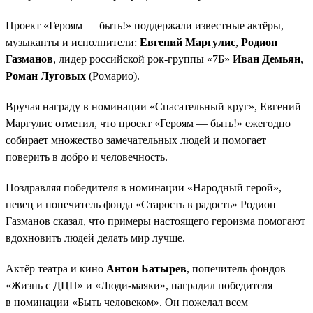
Проект «Героям — быть!» поддержали известные актёры,
музыканты и исполнители:
Евгений Маргулис
,
Родион
Газманов
, лидер российской рок-группы «7Б»
Иван Демьян
,
Роман Луговых
(Ромарио).
Вручая награду в номинации «Спасательный круг», Евгений
Маргулис отметил, что проект «Героям — быть!» ежегодно
собирает множество замечательных людей и помогает
поверить в добро и человечность.
Поздравляя победителя в номинации «Народный герой»,
певец и попечитель фонда «Старость в радость» Родион
Газманов сказал, что примеры настоящего героизма помогают
вдохновить людей делать мир лучше.
Актёр театра и кино
Антон Батырев
, попечитель фондов
«Жизнь с ДЦП» и «Люди-маяки», наградил победителя
в номинации «Быть человеком». Он пожелал всем