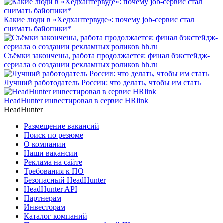
Какие люди в «Хедхантервуде»: почему job-сервис стал
снимать байопики*
Съёмки закончены, работа продолжается: финал бэкстейдж-
сериала о создании рекламных роликов hh.ru
Лучший работодатель России: что делать, чтобы им стать
HeadHunter инвестировал в сервис HRlink
HeadHunter
Размещение вакансий
Поиск по резюме
О компании
Наши вакансии
Реклама на сайте
Требования к ПО
Безопасный HeadHunter
HeadHunter API
Партнерам
Инвесторам
Каталог компаний