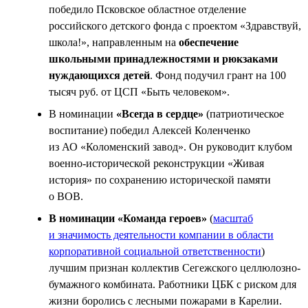
победило Псковское областное отделение
российского детского фонда с проектом «Здравствуй,
школа!», направленным на
обеспечение
школьными принадлежностями и рюкзаками
нуждающихся детей
. Фонд подучил грант на 100
тысяч руб. от ЦСП «Быть человеком».
В номинации
«Всегда в сердце»
(патриотическое
воспитание) победил Алексей Коленченко
из АО «Коломенский завод». Он руководит клубом
военно-исторической реконструкции «Живая
история» по сохранению исторической памяти
о ВОВ.
В номинации «Команда героев»
(
масштаб
и значимость деятельности компании в области
корпоративной социальной ответственности
)
лучшим признан коллектив Сегежского целлюлозно-
бумажного комбината. Работники ЦБК с риском для
жизни боролись с лесными пожарами в Карелии.