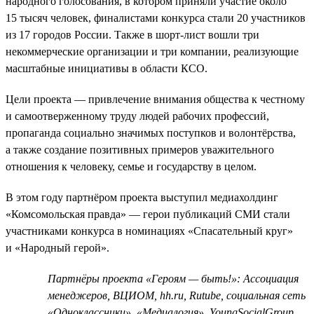
народного голосования, в котором приняли участие около
15 тысяч человек, финалистами конкурса стали 20 участников
из 17 городов России. Также в шорт-лист вошли три
некоммерческие организации и три компании, реализующие
масштабные инициативы в области КСО.
Цели проекта — привлечение внимания общества к честному
и самоотверженному труду людей рабочих профессий,
пропаганда социально значимых поступков и волонтёрства,
а также создание позитивных примеров уважительного
отношения к человеку, семье и государству в целом.
В этом году партнёром проекта выступил медиахолдинг
«Комсомольская правда» — герои публикаций СМИ стали
участниками конкурса в номинациях «Спасательный круг»
и «Народный герой».
Партнёры проекта «Героям — быть!»: Ассоциация
менеджеров, ВЦИОМ, hh.ru, Rutube, социальная сеть
«Одноклассники», «Медиалогия», YoungSocialGroup,