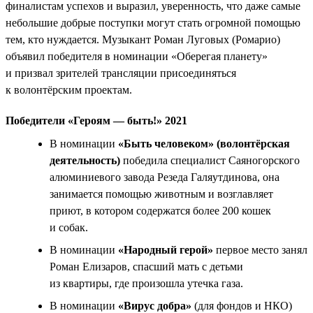
финалистам успехов и выразил, уверенность, что даже самые
небольшие добрые поступки могут стать огромной помощью
тем, кто нуждается. Музыкант Роман Луговых (Ромарио)
объявил победителя в номинации «Оберегая планету»
и призвал зрителей трансляции присоединяться
к волонтёрским проектам.
Победители «Героям — быть!» 2021
В номинации
«Быть человеком» (волонтёрская
деятельность)
победила специалист Саяногорского
алюминиевого завода Резеда Галяутдинова, она
занимается помощью животным и возглавляет
приют, в котором содержатся более 200 кошек
и собак.
В номинации
«Народный герой»
первое место занял
Роман Елизаров, спасший мать с детьми
из квартиры, где произошла утечка газа.
В номинации
«Вирус добра»
(для фондов и НКО)