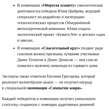
В номинации
«Оберегая планету»
(экологическая
деятельность) победила Юлия Цыброва, ведущий
специалист по разработке и интеграции
технологических процессов Объединённой
металлургической компании. Юлия создала
экологический проект «Бумаги.Net» в детских садах
и школах.
В номинации
«Спасательный круг»
(подвиг ради
спасения жизни) признаны лучшими участковые
Данис Гиззатов и Денис Денисов — они спасли
пожилого мужчину-инвалида из горящего дома.
Эксперты также отметили Евгения Григорова, который
реализует волонтёрские акции — он получил награду
в специальной
номинации «Симпатия жюри».
Каждый победитель в номинации получил уникальную
статуэтку, созданную с помощью аддитивных решений