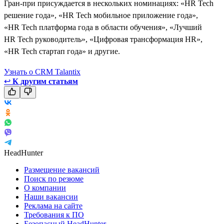
Гран-при присуждается в нескольких номинациях: «HR Tech
решение года», «HR Tech мобильное приложение года»,
«HR Tech платформа года в области обучения», «Лучший
HR Tech руководитель», «Цифровая трансформация HR»,
«HR Tech стартап года» и другие.
Узнать о CRM Talantix
↩
К другим статьям
HeadHunter
Размещение вакансий
Поиск по резюме
О компании
Наши вакансии
Реклама на сайте
Требования к ПО
Безопасный HeadHunter