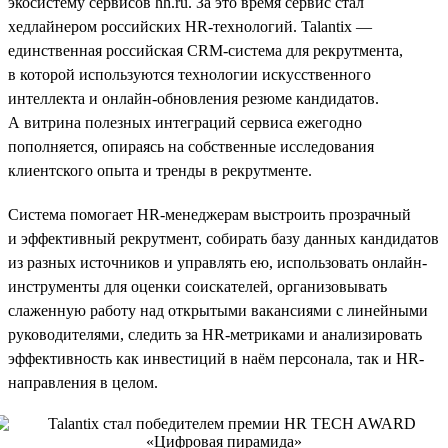
экосистему сервисов hh.ru. За это время сервис стал
хедлайнером российских HR-технологий. Talantix —
единственная российская CRM-система для рекрутмента,
в которой используются технологии искусственного
интеллекта и онлайн-обновления резюме кандидатов.
А витрина полезных интеграций сервиса ежегодно
пополняется, опираясь на собственные исследования
клиентского опыта и тренды в рекрутменте.
Система помогает HR-менеджерам выстроить прозрачный
и эффективный рекрутмент, собирать базу данных кандидатов
из разных источников и управлять ею, использовать онлайн-
инструменты для оценки соискателей, организовывать
слаженную работу над открытыми вакансиями с линейными
руководителями, следить за HR-метриками и анализировать
эффективность как инвестиций в наём персонала, так и HR-
направления в целом.