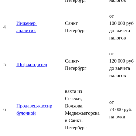
Петербург
налогов
от
Инженер-
Санкт-
100 000 руб.
4
аналитик
Петербург
до вычета
налогов
от
Санкт-
120 000 руб.
5
Шеф-кондитер
Петербург
до вычета
налогов
вахта из
Сегежи,
от
Продавец-кассир
Волхова,
6
73 000 руб.
булочной
Медвежьегорска
на руки
в Санкт-
Петербург