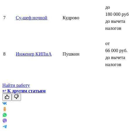
до
180 000 руб.
7
Су-шеф ночной
Кудрово
до вычета
налогов
от
66 000 руб.
8
Инженер КИПиА
Пушкин
до вычета
налогов
Найти работу
↩
К другим статьям