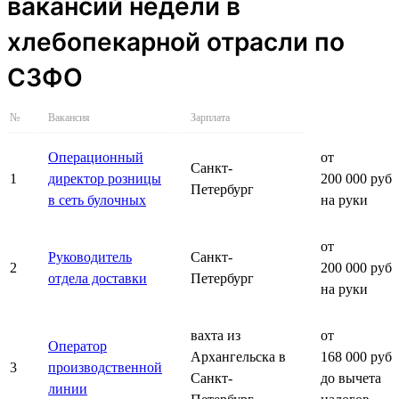
вакансий недели в
хлебопекарной отрасли по
СЗФО
№
Вакансия
Зарплата
Операционный
от
Санкт-
1
директор розницы
200 000 руб.
Петербург
в сеть булочных
на руки
от
Руководитель
Санкт-
2
200 000 руб.
отдела доставки
Петербург
на руки
вахта из
от
Оператор
Архангельска в
168 000 руб.
3
производственной
Санкт-
до вычета
линии