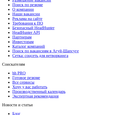
Размещение вакансий
Поиск по резюме
О компании
Наши вакансии
Реклама на сайте
Требования к ПО
Безопасный HeadHunter
HeadHunter API
Партнерам
Инвесторам
Каталог компаний
Поиск по вакансиям в Агуй-Шапсуге
Сетка: соцсеть для нетворкинга
Соискателям
hh PRO
Готовое резюме
Все сервисы
Хочу у вас работать
Производственный календарь
Экспертная рекомендация
Новости и статьи
Блог