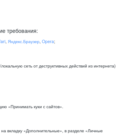
ие требования:
ari
,
Яндекс.Браузер
,
Opera
;
локальную сеть от деструктивных действий из интернета)
ию «Принимать куки с сайтов».
 на вкладку «Дополнительные», в разделе «Личные