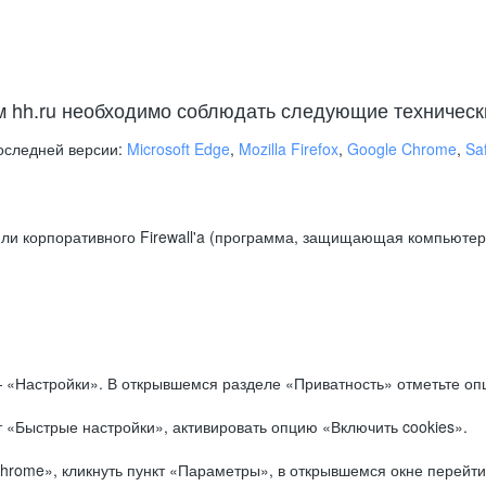
м hh.ru необходимо соблюдать следующие техническ
оследней версии:
Microsoft Edge
,
Mozilla Firefox
,
Google Chrome
,
Saf
ли корпоративного Firewall'a (программа, защищающая компьютер/
.
 «Настройки». В открывшемся разделе «Приватность» отметьте опц
 «Быстрые настройки», активировать опцию «Включить cookies».
hrome», кликнуть пункт «Параметры», в открывшемся окне перейти