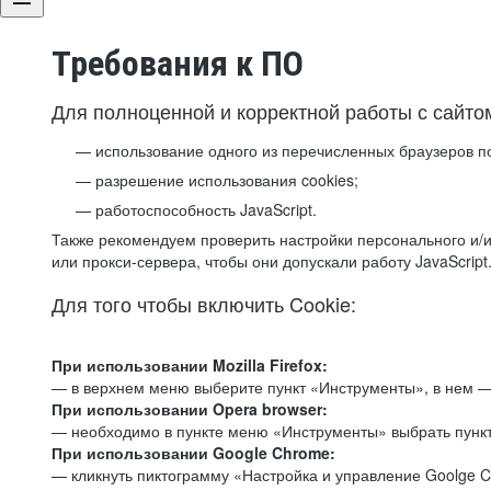
Требования к ПО
Для полноценной и корректной работы с сайто
использование одного из перечисленных браузеров п
разрешение использования cookies;
работоспособность JavaScript.
Также рекомендуем проверить настройки персонального и/и
или прокси-сервера, чтобы они допускали работу JavaScript
Для того чтобы включить Cookie:
При использовании Mozilla Firefox:
— в верхнем меню выберите пункт «Инструменты», в нем —
При использовании Opera browser:
— необходимо в пункте меню «Инструменты» выбрать пункт
При использовании Google Chrome:
— кликнуть пиктограмму «Настройка и управление Goolge C