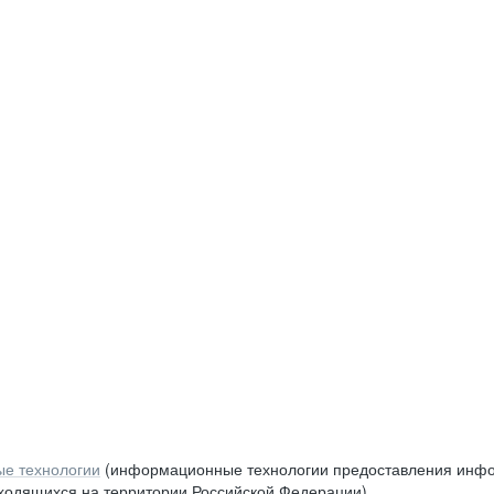
е технологии
(информационные технологии предоставления инфор
аходящихся на территории Российской Федерации)