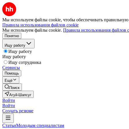
Мы используем файлы cookie, чтобы обеспечивать правильную р
Правила использования файлов cookie
Мы используем файлы cookie.
Правила использования файлов c
Понятно
Ищу работу
Ищу работу
Ищу работу
Ищу сотрудника
Сервисы
Помощь
Ещё
Поиск
Агуй-Шапсуг
Войти
Войти
Создать резюме
Статьи
Молодым специалистам