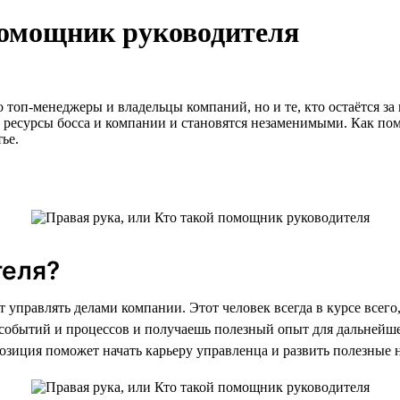
помощник руководителя
о топ-менеджеры и владельцы компаний, но и те, кто остаётся 
ресурсы босса и компании и становятся незаменимыми. Как пом
тье.
теля?
т управлять делами компании. Этот человек всегда в курсе всего
е событий и процессов и получаешь полезный опыт для дальнейше
позиция поможет начать карьеру управленца и развить полезные 