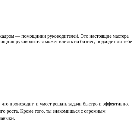
за кадром — помощники руководителей. Это настоящие мастера
ощник руководителя может влиять на бизнес, подходит ли тебе
, что происходит, и умеет решать задачи быстро и эффективно.
го роста. Кроме того, ты знакомишься с огромным
навыки.