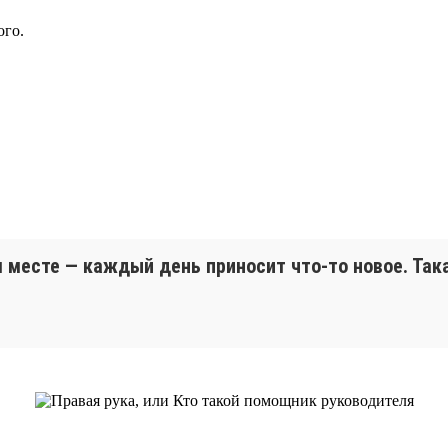
ого.
м месте — каждый день приносит что-то новое. Така