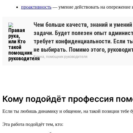
проактивность
— умение действовать на опережение 
Чем больше качеств, знаний и умений
задачи. Будет полезен опыт админис
требует конфиденциальности. Если ты
не выбирать. Помимо этого, руковод
Елена, помощник руководителя
Кому подойдёт профессия пом
Если ты любишь динамику и общение, на такой позиции тебе б
Эта работа подойдёт тем, кто: