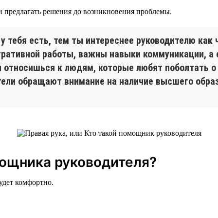
и предлагать решения до возникновения проблемы.
 у тебя есть, тем ты интереснее руководителю как
тративной работы, важны навыки коммуникации, а 
 относишься к людям, которые любят поболтать о
ители обращают внимание на наличие высшего обра
ощника руководителя?
удет комфортно.