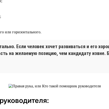
и;
;
го или горизонтального.
тально. Если человек хочет развиваться и его хор
асть на желаемую позицию, чем кандидату извне. 
руководителя: