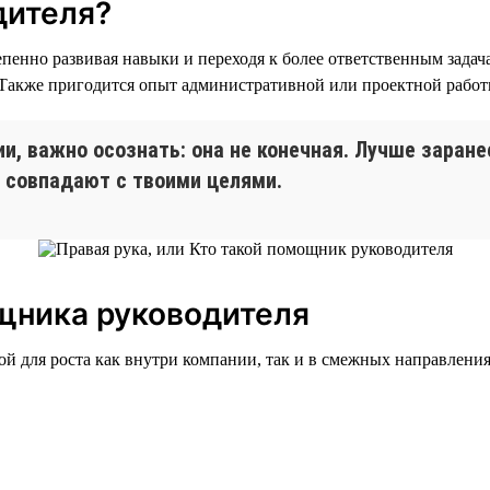
дителя?
пенно развивая навыки и переходя к более ответственным задача
. Также пригодится опыт административной или проектной работ
ии, важно осознать: она не конечная. Лучше заран
 совпадают с твоими целями.
щника руководителя
й для роста как внутри компании, так и в смежных направления