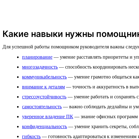
Какие навыки нужны помощник
Для успешной работы помощником руководителя важны следу
планирование
— умение расставлять приоритеты и уп
многозадачность
— способность координировать неско
коммуникабельность
— умение грамотно общаться как 
внимание к деталям
— точность и аккуратность в выпо
стрессоустойчивость
— умение работать и сохранять с
самостоятельность
— важно соблюдать дедлайны и умет
уверенное владение ПК
— знание офисных программ и
конфиденциальность
— умение хранить секреты, собл
гибкость
— готовность адаптироваться к изменениям 