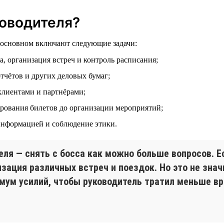
оводителя?
в основном включают следующие задачи:
а, организация встреч и контроль расписания;
отчётов и других деловых бумаг;
клиентами и партнёрами;
ирования билетов до организации мероприятий;
информацией и соблюдение этики.
еля — снять с босса как можно больше вопросов. 
изация различных встреч и поездок. Но это не зна
ум усилий, чтобы руководитель тратил меньше вр