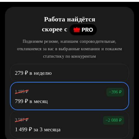
Работа найдётся
скорее
c
Поднимем резюме, напишем сопроводительные,
откликнемся за вас в выбранные компании и покажем
статистику по конкурентам
279
₽
в неделю
1 195
₽
−396
₽
799
₽
в месяц
3 587
₽
−2 088
₽
1 499
₽
за 3 месяца